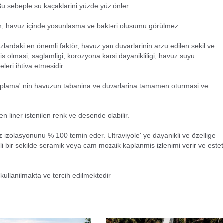
 Bu sebeple su kaçaklarini yüzde yüz önler
için, havuz içinde yosunlasma ve bakteri olusumu görülmez.
zlardaki en önemli faktör, havuz yan duvarlarinin arzu edilen sekil ve
 olmasi, saglamligi, korozyona karsi dayanikliligi, havuz suyu
leri ihtiva etmesidir.
r kaplama' nin havuzun tabanina ve duvarlarina tamamen oturmasi ve
en liner istenilen renk ve desende olabilir.
izolasyonunu % 100 temin eder. Ultraviyole' ye dayanikli ve özellige
li bir sekilde seramik veya cam mozaik kaplanmis izlenimi verir ve estet
kullanilmakta ve tercih edilmektedir