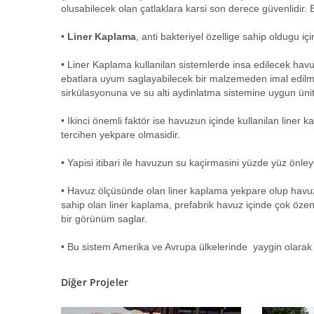
olusabilecek olan çatlaklara karsi son derece güvenlidir.
•
Liner Kaplama
, anti bakteriyel özellige sahip oldugu 
• Liner Kaplama kullanilan sistemlerde insa edilecek havu
ebatlara uyum saglayabilecek bir malzemeden imal edilmis
sirkülasyonuna ve su alti aydinlatma sistemine uygun ünite
• Ikinci önemli faktör ise havuzun içinde kullanilan line
tercihen yekpare olmasidir.
• Yapisi itibari ile havuzun su kaçirmasini yüzde yüz önley
• Havuz ölçüsünde olan liner kaplama yekpare olup havuz 
sahip olan liner kaplama, prefabrik havuz içinde çok özen
bir görünüm saglar.
• Bu sistem Amerika ve Avrupa ülkelerinde yaygin olarak 
Diğer Projeler