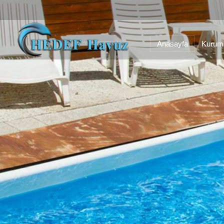
Anasayfa
Kurum