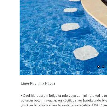
Liner Kaplama Havuz
• Özellikle deprem bölgelerinde veya zemini hareketli olan
bulunan beton havuzlar, en küçük bir yer hareketinde bile 
çok kisa bir süre içerisinde kaybina yol açabilir. LINER 