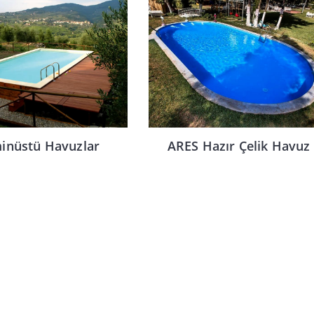
inüstü Havuzlar
ARES Hazır Çelik Havuz