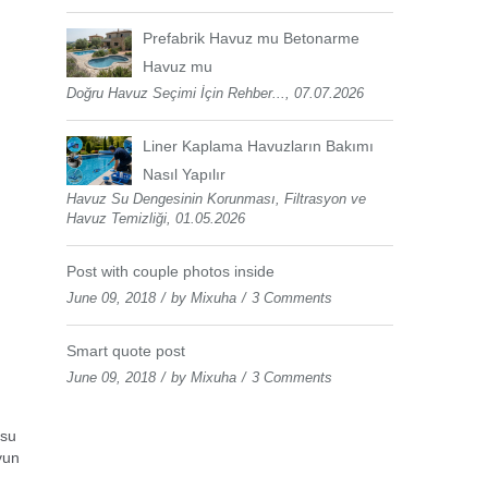
Prefabrik Havuz mu Betonarme
Havuz mu
Doğru Havuz Seçimi İçin Rehber..., 07.07.2026
Liner Kaplama Havuzların Bakımı
Nasıl Yapılır
Havuz Su Dengesinin Korunması, Filtrasyon ve
Havuz Temizliği, 01.05.2026
Post with couple photos inside
June 09, 2018
by
Mixuha
3 Comments
Smart quote post
June 09, 2018
by
Mixuha
3 Comments
 su
yun