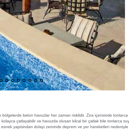
 bölgelerde beton havuzlar her zaman risklidir. Zira içerisinde tonlarca
kolayca çatlayabilir ve havuzda olusan kilcal bir çatlak bile tonlarca su
ise esnek yapisindan dolayi zeminde deprem ve yer hareketleri nedeniyle